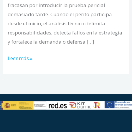
fracasan por introducir la prueba pericial
demasiado tarde. Cuando el perito participa
desde el inicio, el análisis técnico delimita
responsabilidades, detecta fallos en la estrategia
y fortalece la demanda o defensa […]
Leer más »