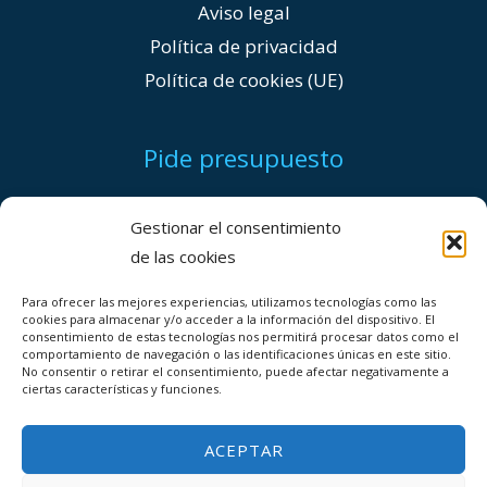
Aviso legal
Política de privacidad
Política de cookies (UE)
Pide presupuesto
+(34) 96 004 62 83
Gestionar el consentimiento
de las cookies
evaloriza@evaloriza.es
Para ofrecer las mejores experiencias, utilizamos tecnologías como las
cookies para almacenar y/o acceder a la información del dispositivo. El
consentimiento de estas tecnologías nos permitirá procesar datos como el
comportamiento de navegación o las identificaciones únicas en este sitio.
No consentir o retirar el consentimiento, puede afectar negativamente a
ciertas características y funciones.
ACEPTAR