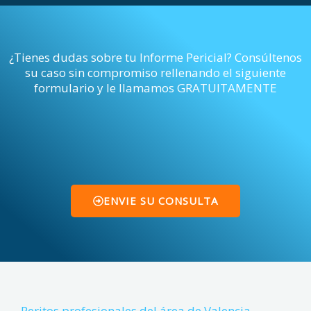
¿Tienes dudas sobre tu Informe Pericial? Consúltenos
su caso sin compromiso rellenando el siguiente
formulario y le llamamos GRATUITAMENTE
ENVIE SU CONSULTA
Peritos profesionales del área de Valencia