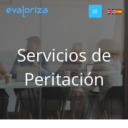
Ir
al
contenido
Servicios de
Peritación