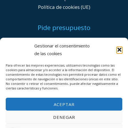
Política de cookies (UE)
Pide presupuesto
+(34) 96 004 62 83
Gestionar el consentimiento
de las cookies
evaloriza@evaloriza.es
Para ofrecer las mejores experiencias, utilizamos tecnologías como las
cookies para almacenar y/o acceder a la información del dispositivo. El
consentimiento de estas tecnologías nos permitirá procesar datos como el
comportamiento de navegación o las identificaciones únicas en este sitio.
No consentir o retirar el consentimiento, puede afectar negativamente a
ciertas características y funciones.
ACEPTAR
DENEGAR